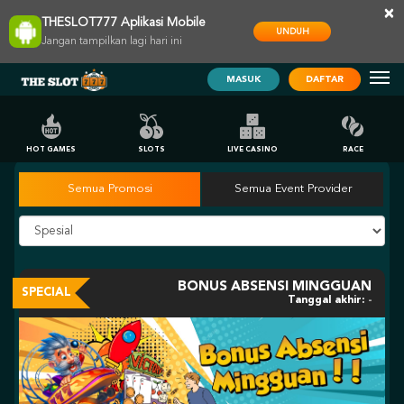
×
THESLOT777 Aplikasi Mobile
UNDUH
Jangan tampilkan lagi hari ini
MASUK
DAFTAR
HOT GAMES
SLOTS
LIVE CASINO
RACE
Semua Promosi
Semua Event Provider
BONUS ABSENSI MINGGUAN
SPECIAL
Tanggal akhir:
-