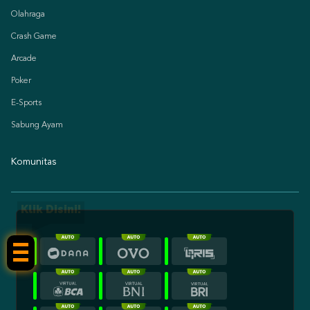
Olahraga
Crash Game
Arcade
Poker
E-Sports
Sabung Ayam
Komunitas
Klik Disini!