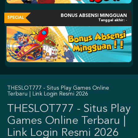
BONUS ABSENSI MINGGUAN
SPECIAL
Tanggal akhir:
-
THESLOT777 - Situs Play Games Online
Terbaru | Link Login Resmi 2026
THESLOT777 - Situs Play
Games Online Terbaru |
Link Login Resmi 2026