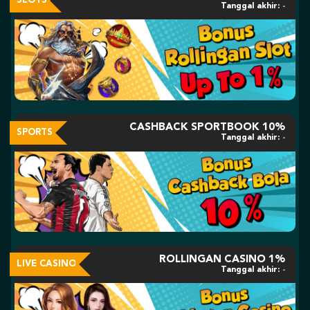
SLOTS
Tanggal akhir:
-
CASHBACK SPORTBOOK 10%
SPORTS
Tanggal akhir:
-
ROLLINGAN CASINO 1%
LIVE CASINO
Tanggal akhir:
-