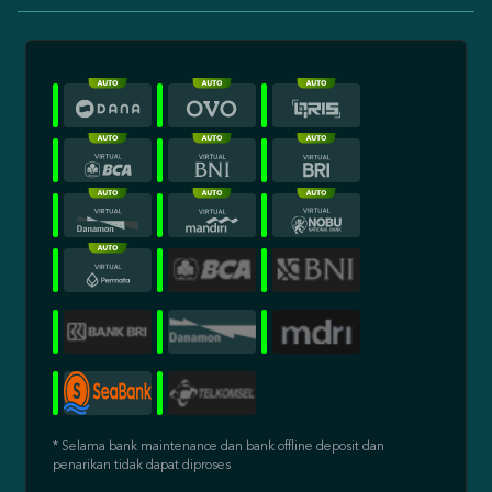
* Selama bank maintenance dan bank offline deposit dan
penarikan tidak dapat diproses