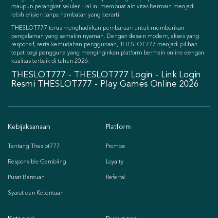
maupun perangkat seluler. Hal ini membuat aktivitas bermain menjadi
lebih efisien tanpa hambatan yang berarti.
THESLOT777 terus menghadirkan pembaruan untuk memberikan
pengalaman yang semakin nyaman. Dengan desain modern, akses yang
responsif, serta kemudahan penggunaan, THESLOT777 menjadi pilihan
tepat bagi pengguna yang menginginkan platform bermain online dengan
kualitas terbaik di tahun 2026.
THESLOT777 - THESLOT777 Login - Link Login
Resmi THESLOT777 - Play Games Online 2026
Kebijaksanaan
Platform
Tentang Theslot777
Promosi
Responsible Gambling
Loyalty
Pusat Bantuan
Referral
Syarat dan Ketentuan