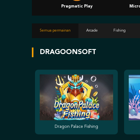
Pragmatic Play
Micr
Semua permainan
Arcade
Fishing
DRAGOONSOFT
Dragon Palace Fishing