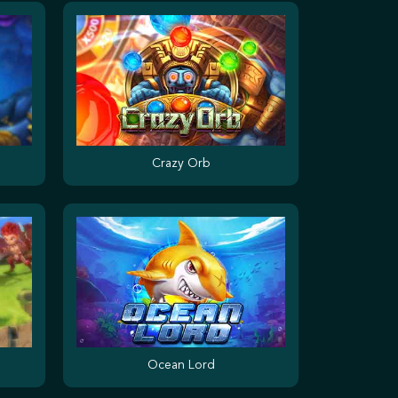
Crazy Orb
Ocean Lord