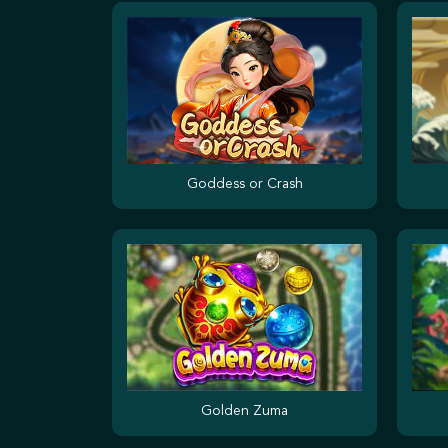
Goddess or Crash
Golden Zuma