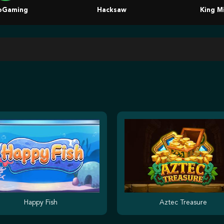
oGaming
Hacksaw
King M
Happy Fish
Aztec Treasure