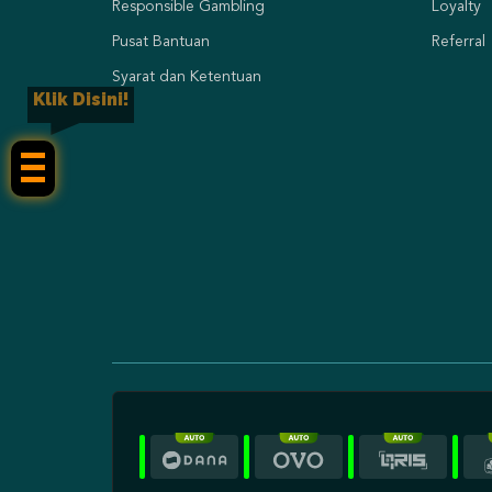
Responsible Gambling
Loyalty
Pusat Bantuan
Referral
Syarat dan Ketentuan
Klik Disini!