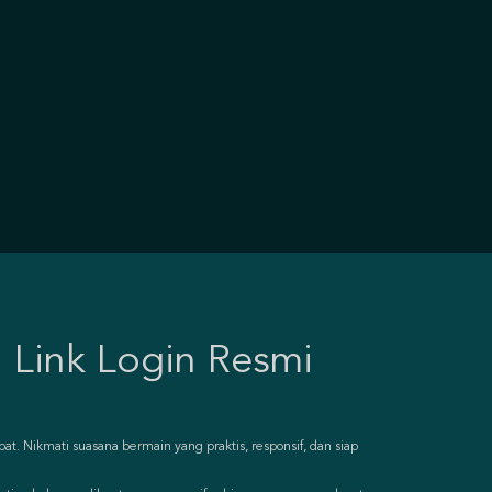
 Link Login Resmi
 Nikmati suasana bermain yang praktis, responsif, dan siap