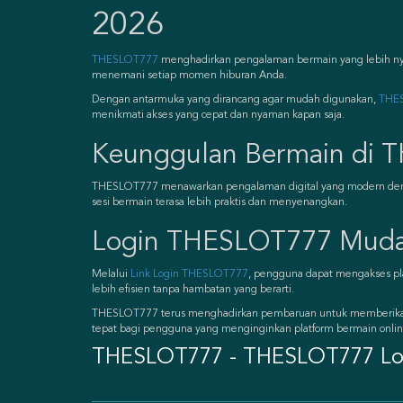
2026
THESLOT777
menghadirkan pengalaman bermain yang lebih nyam
menemani setiap momen hiburan Anda.
Dengan antarmuka yang dirancang agar mudah digunakan,
THES
menikmati akses yang cepat dan nyaman kapan saja.
Keunggulan Bermain di
THESLOT777 menawarkan pengalaman digital yang modern dengan
sesi bermain terasa lebih praktis dan menyenangkan.
Login THESLOT777 Muda
Melalui
Link Login THESLOT777
, pengguna dapat mengakses pla
lebih efisien tanpa hambatan yang berarti.
THESLOT777 terus menghadirkan pembaruan untuk memberikan 
tepat bagi pengguna yang menginginkan platform bermain online
THESLOT777 - THESLOT777 Logi