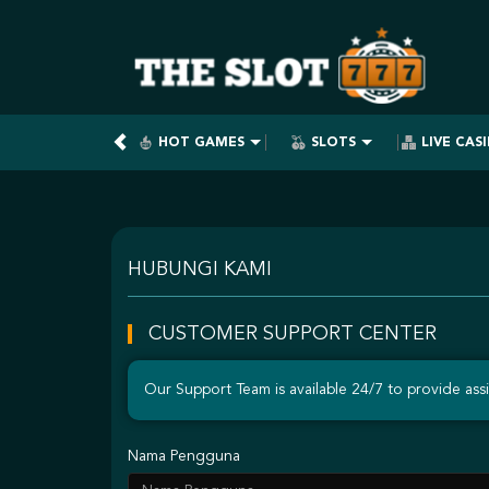
HOT GAMES
SLOTS
LIVE CAS
HUBUNGI KAMI
CUSTOMER SUPPORT CENTER
Our Support Team is available 24/7 to provide ass
Nama Pengguna