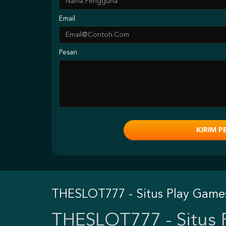
Email
Pesan
THESLOT777 - Situs Play Games
THESLOT777 - Situs P