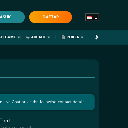
ASUK
DAFTAR
SH GAME
ARCADE
POKER
E-SPORTS
Live Chat or via the following contact details.
Chat
Chat ke penasihat