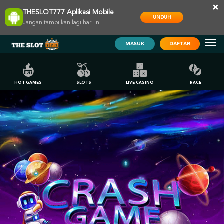
×
THESLOT777 Aplikasi Mobile
UNDUH
Jangan tampilkan lagi hari ini
MASUK
DAFTAR
HOT GAMES
SLOTS
LIVE CASINO
RACE