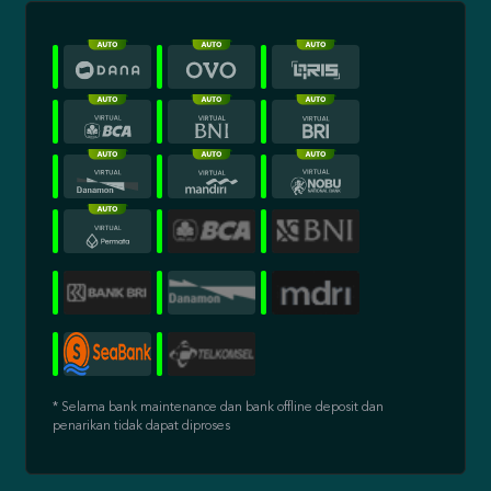
* Selama bank maintenance dan bank offline deposit dan
penarikan tidak dapat diproses