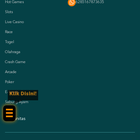
Hot Games
6285167873635
Slots
Live Casino
Race
Togel
Olahraga
Crash Game
Arcade
Poker
E-Sports
Klik Disini!
Sabung Ayam
Komunitas