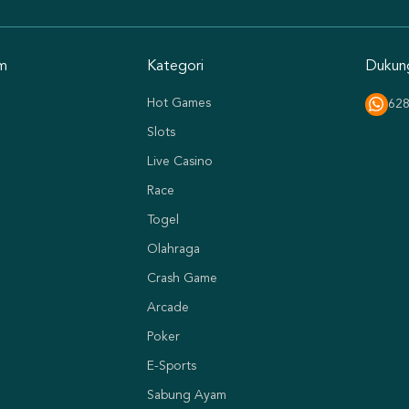
rm
Kategori
Dukun
Hot Games
62
Slots
Live Casino
Race
Togel
Olahraga
Crash Game
Arcade
Poker
E-Sports
Sabung Ayam