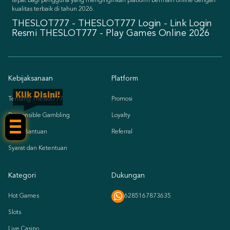
tepat bagi pengguna yang menginginkan platform bermain online dengan
kualitas terbaik di tahun 2026.
THESLOT777 - THESLOT777 Login - Link Login
Resmi THESLOT777 - Play Games Online 2026
Kebijaksanaan
Platform
Klik Disini!
Tentang Theslot777
Promosi
Responsible Gambling
Loyalty
Pusat Bantuan
Referral
Syarat dan Ketentuan
Kategori
Dukungan
Hot Games
6285167873635
Slots
Live Casino