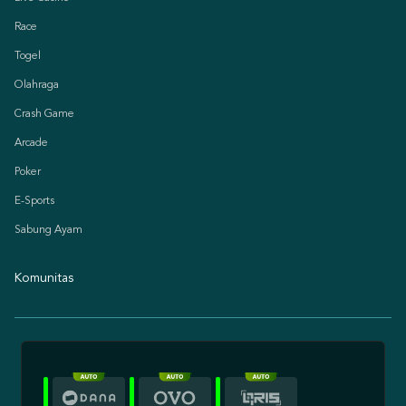
Race
Togel
Olahraga
Crash Game
Arcade
Poker
E-Sports
Sabung Ayam
Komunitas