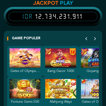
JACKPOT
PLAY
IDR
12,734,231,911
GAME POPULER
Gates of Olympus POP
Bang Gacor 1000
Goyang Gai
Fortune Gems 500
Mahjong Ways