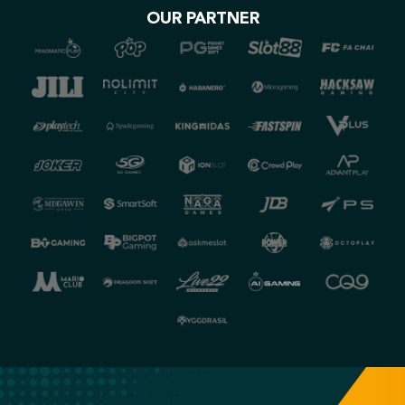
OUR PARTNER