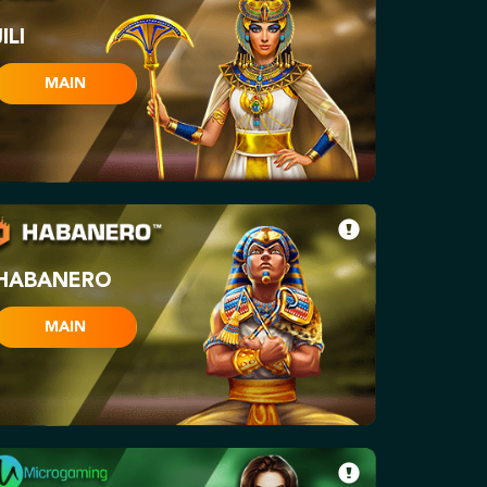
JILI
MAIN
HABANERO
MAIN