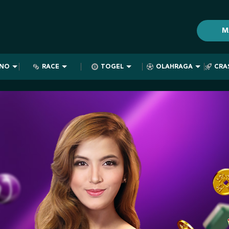
M
INO
RACE
TOGEL
OLAHRAGA
CRA