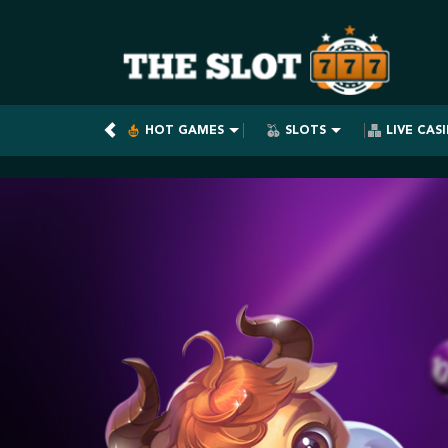
HOT GAMES
SLOTS
LIVE CAS