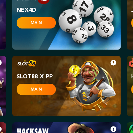
NEX4D
MAIN
SLOT88 X PP
MAIN