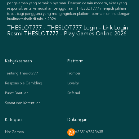
pengalaman yang semakin nyaman. Dengan desain modern, akses yang
responsif, serta kemudahan penggunaan, THESLOT777 menjadi pilihan
tepat bagi pengguna yang menginginkan platform bermain online dengan
kualitas terbaik di tahun 2026.
THESLOT777 - THESLOT777 Login - Link Login
Resmi THESLOT777 - Play Games Online 2026
Kebijaksanaan
Platform
Tentang Theslot777
Promosi
Responsible Gambling
Loyalty
Pusat Bantuan
Referral
Syarat dan Ketentuan
Kategori
Dukungan
Hot Games
6285167873635