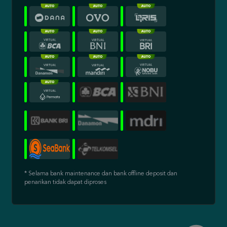
* Selama bank maintenance dan bank offline deposit dan
penarikan tidak dapat diproses