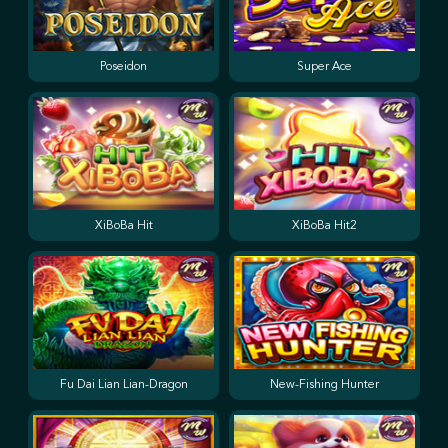
Poseidon
Super Ace
XiBoBa Hit
XiBoBa Hit2
Fu Dai Lian Lian-Dragon
New-Fishing Hunter