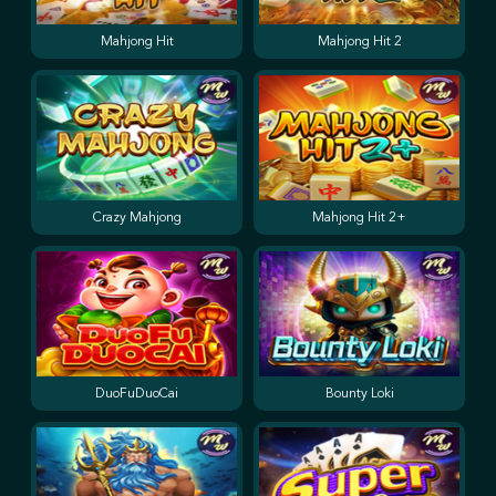
Mahjong Hit
Mahjong Hit 2
Crazy Mahjong
Mahjong Hit 2+
DuoFuDuoCai
Bounty Loki