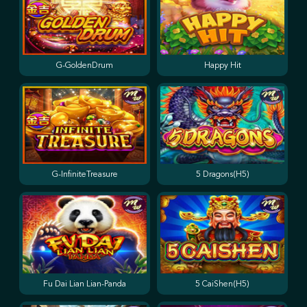
G-GoldenDrum
Happy Hit
G-InfiniteTreasure
5 Dragons(H5)
Fu Dai Lian Lian-Panda
5 CaiShen(H5)