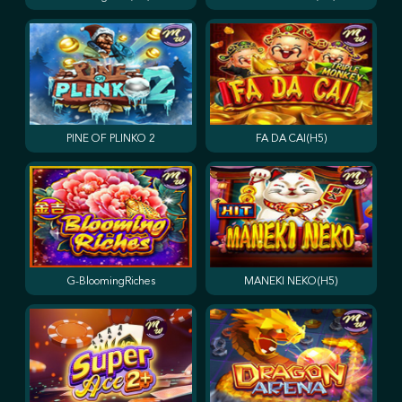
PINE OF PLINKO 2
FA DA CAI(H5)
G-BloomingRiches
MANEKI NEKO(H5)