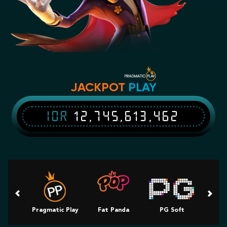
JACKPOT
PLAY
IDR
12,745,613,462
Pragmatic Play
Fat Panda
PG Soft
Slot