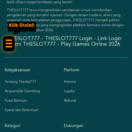
lebih efisien tanpa hambatan yang berarti.
THESLOT777 terus menghadirkan pembaruan untuk memberikan
pengalaman yang semakin nyaman. Dengan desain modern, akses yang
responsif, serta kemudahan penggunaan, THESLOT777 menjadi pilihan
Klik Disini!
tepat bagi pengguna yang menginginkan platform bermain online dengan
kualitas terbaik di tahun 2026.
THESLOT777 - THESLOT777 Login - Link Login
Resmi THESLOT777 - Play Games Online 2026
Kebijaksanaan
Platform
Tentang Theslot777
Promosi
Responsible Gambling
Loyalty
Pusat Bantuan
Referral
Syarat dan Ketentuan
Kategori
Dukungan