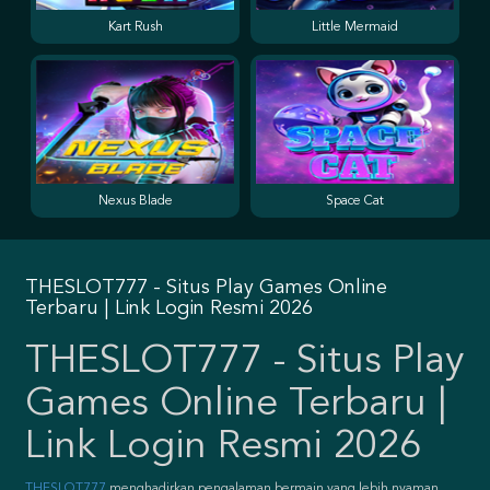
Kart Rush
Little Mermaid
Nexus Blade
Space Cat
THESLOT777 - Situs Play Games Online
Terbaru | Link Login Resmi 2026
THESLOT777 - Situs Play
Games Online Terbaru |
Link Login Resmi 2026
THESLOT777
menghadirkan pengalaman bermain yang lebih nyaman