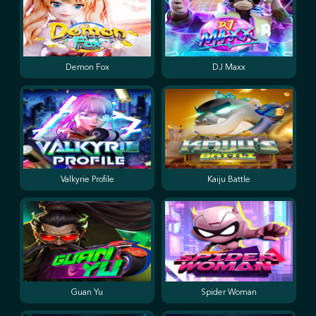
Demon Fox
DJ Maxx
Valkyrie Profile
Kaiju Battle
Guan Yu
Spider Woman