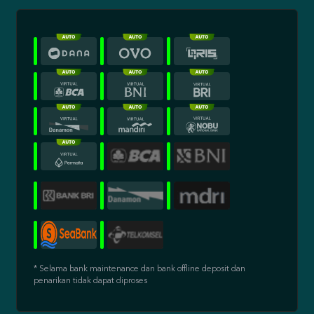
* Selama bank maintenance dan bank offline deposit dan
penarikan tidak dapat diproses