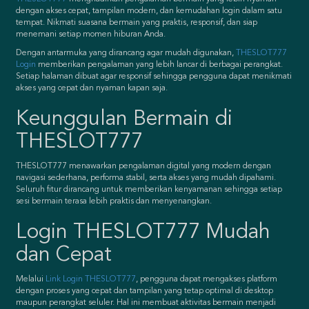
dengan akses cepat, tampilan modern, dan kemudahan login dalam satu
tempat. Nikmati suasana bermain yang praktis, responsif, dan siap
menemani setiap momen hiburan Anda.
Dengan antarmuka yang dirancang agar mudah digunakan,
THESLOT777
Login
memberikan pengalaman yang lebih lancar di berbagai perangkat.
Setiap halaman dibuat agar responsif sehingga pengguna dapat menikmati
akses yang cepat dan nyaman kapan saja.
Keunggulan Bermain di
THESLOT777
THESLOT777 menawarkan pengalaman digital yang modern dengan
navigasi sederhana, performa stabil, serta akses yang mudah dipahami.
Seluruh fitur dirancang untuk memberikan kenyamanan sehingga setiap
sesi bermain terasa lebih praktis dan menyenangkan.
Login THESLOT777 Mudah
dan Cepat
Melalui
Link Login THESLOT777
, pengguna dapat mengakses platform
dengan proses yang cepat dan tampilan yang tetap optimal di desktop
maupun perangkat seluler. Hal ini membuat aktivitas bermain menjadi