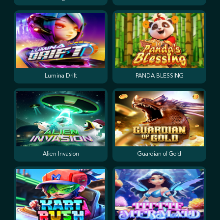
Lumina Drift
PANDA BLESSING
Alien Invasion
Guardian of Gold