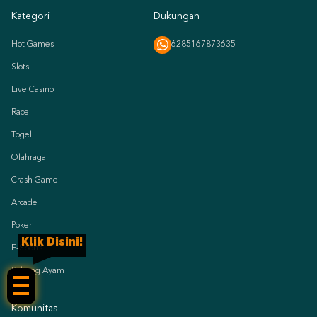
Kategori
Dukungan
Hot Games
6285167873635
Slots
Live Casino
Race
Togel
Olahraga
Crash Game
Arcade
Poker
Klik Disini!
E-Sports
Sabung Ayam
Komunitas