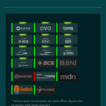
* Selama bank maintenance dan bank offline deposit dan
penarikan tidak dapat diproses