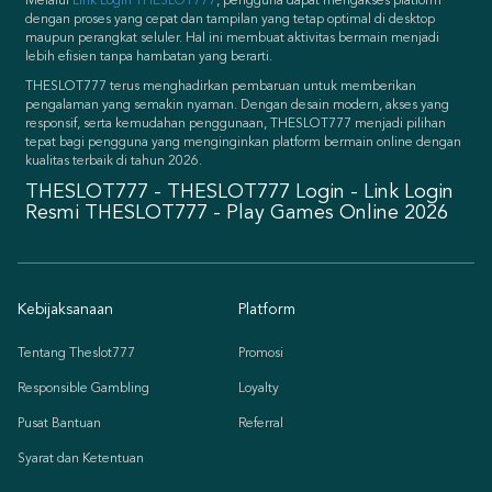
Melalui
Link Login THESLOT777
, pengguna dapat mengakses platform
dengan proses yang cepat dan tampilan yang tetap optimal di desktop
maupun perangkat seluler. Hal ini membuat aktivitas bermain menjadi
lebih efisien tanpa hambatan yang berarti.
THESLOT777 terus menghadirkan pembaruan untuk memberikan
pengalaman yang semakin nyaman. Dengan desain modern, akses yang
responsif, serta kemudahan penggunaan, THESLOT777 menjadi pilihan
tepat bagi pengguna yang menginginkan platform bermain online dengan
kualitas terbaik di tahun 2026.
THESLOT777 - THESLOT777 Login - Link Login
Resmi THESLOT777 - Play Games Online 2026
Kebijaksanaan
Platform
Tentang Theslot777
Promosi
Responsible Gambling
Loyalty
Pusat Bantuan
Referral
Syarat dan Ketentuan