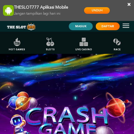
×
THESLOT777 Aplikasi Mobile
UNDUH
Jangan tampilkan lagi hari ini
MASUK
DAFTAR
HOT GAMES
SLOTS
LIVE CASINO
RACE