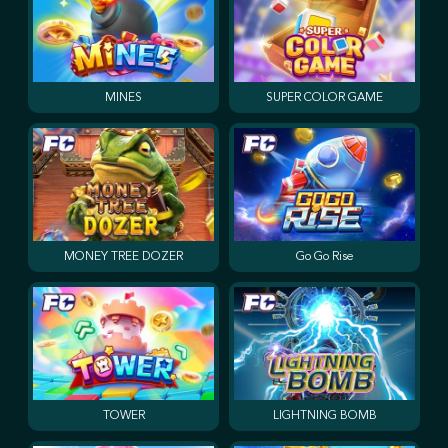
MINES
SUPER COLOR GAME
MONEY TREE DOZER
Go Go Rise
TOWER
LIGHTNING BOMB