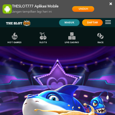
×
THESLOT777 Aplikasi Mobile
UNDUH
Jangan tampilkan lagi hari ini
MASUK
DAFTAR
HOT GAMES
SLOTS
LIVE CASINO
RACE