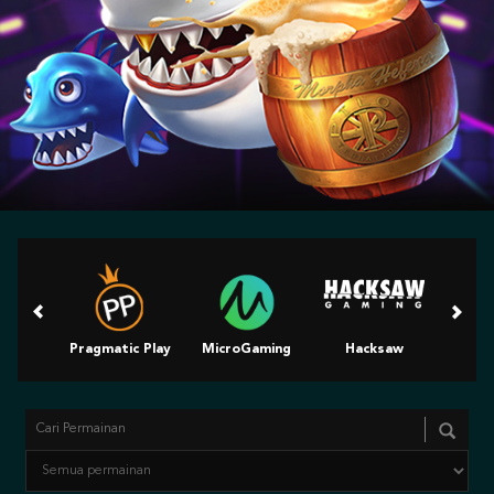
Pragmatic Play
MicroGaming
Hacksaw
King