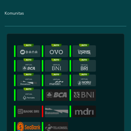
Komunitas