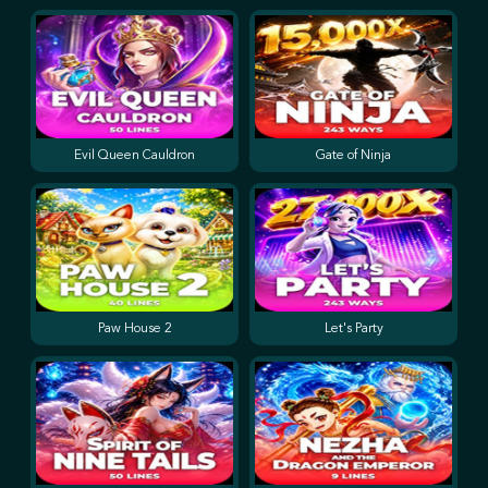
Evil Queen Cauldron
Gate of Ninja
Paw House 2
Let's Party