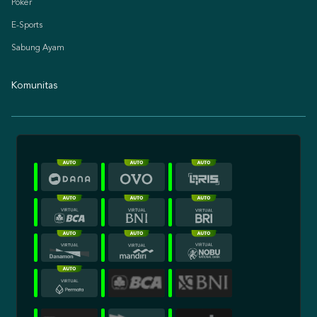
Poker
E-Sports
Sabung Ayam
Komunitas