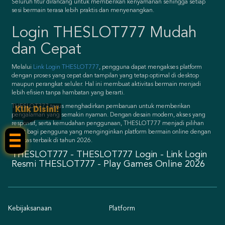
Seluruh fitur dirancang untuk memberikan kenyamanan sehingga setiap
sesi bermain terasa lebih praktis dan menyenangkan.
Login THESLOT777 Mudah
dan Cepat
Melalui
Link Login THESLOT777
, pengguna dapat mengakses platform
dengan proses yang cepat dan tampilan yang tetap optimal di desktop
maupun perangkat seluler. Hal ini membuat aktivitas bermain menjadi
lebih efisien tanpa hambatan yang berarti.
THESLOT777 terus menghadirkan pembaruan untuk memberikan
Klik Disini!
pengalaman yang semakin nyaman. Dengan desain modern, akses yang
responsif, serta kemudahan penggunaan, THESLOT777 menjadi pilihan
tepat bagi pengguna yang menginginkan platform bermain online dengan
kualitas terbaik di tahun 2026.
THESLOT777 - THESLOT777 Login - Link Login
Resmi THESLOT777 - Play Games Online 2026
Kebijaksanaan
Platform