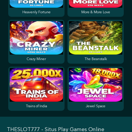
Heavenly Fortune
More & More Love
Crazy Miner
The Beanstalk
Trains of India
Jewel Space
THESLOT777 - Situs Play Games Online