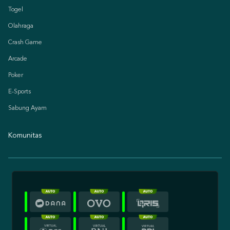
Togel
Olahraga
Crash Game
Arcade
Poker
E-Sports
Sabung Ayam
Komunitas