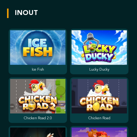
INOUT
Ice Fish
Lucky Ducky
Chicken Road 2.0
Chicken Road