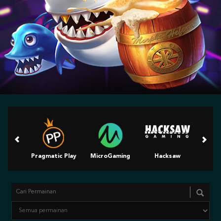
Pragmatic Play
MicroGaming
Hacksaw
King