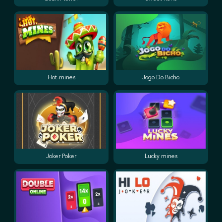
Hot-mines
Jogo Do Bicho
Joker Poker
Lucky mines