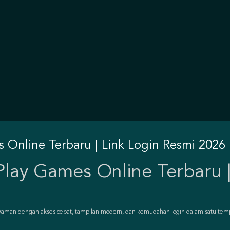
 Online Terbaru | Link Login Resmi 2026
lay Games Online Terbaru |
an dengan akses cepat, tampilan modern, dan kemudahan login dalam satu tempat.