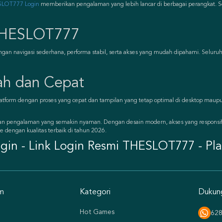
LOT777 Login
memberikan pengalaman yang lebih lancar di berbagai perangkat. S
 THESLOT777
 navigasi sederhana, performa stabil, serta akses yang mudah dipahami. Seluruh
h dan Cepat
tform dengan proses yang cepat dan tampilan yang tetap optimal di desktop maupun
pengalaman yang semakin nyaman. Dengan desain modern, akses yang responsif
 dengan kualitas terbaik di tahun 2026.
n - Link Login Resmi THESLOT777 - Pla
rm
Kategori
Dukun
Hot Games
62