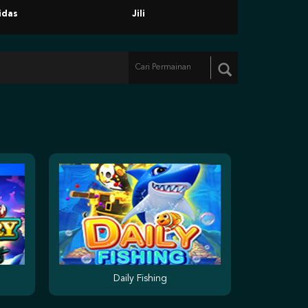
idas
Jili
Gemini
Daily Fishing