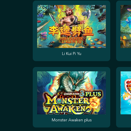
Li Kui Pi Yu
Monster Awaken plus