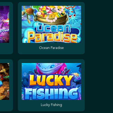
Ocean Paradise
Lucky Fishing