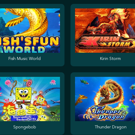
Fish Music World
Kirin Storm
Spongebob
Thunder Dragon