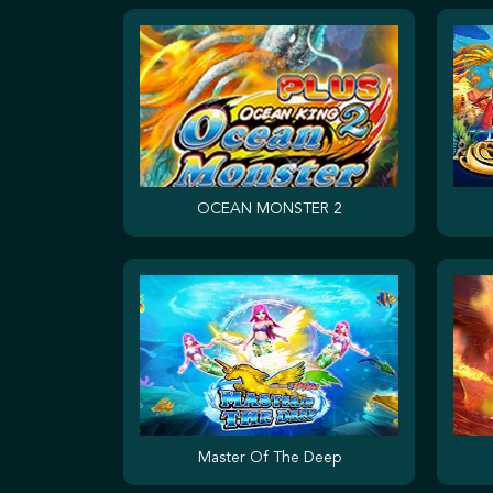
OCEAN MONSTER 2
Master Of The Deep