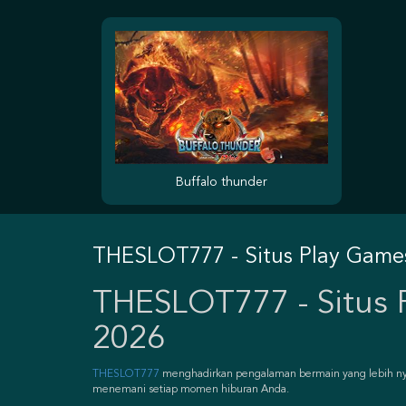
Buffalo thunder
THESLOT777 - Situs Play Games
THESLOT777 - Situs P
2026
THESLOT777
menghadirkan pengalaman bermain yang lebih nyam
menemani setiap momen hiburan Anda.