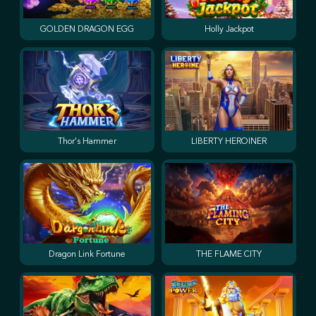
GOLDEN DRAGON EGG
Holly Jackpot
Thor's Hammer
LIBERTY HEROINER
Dragon Link Fortune
THE FLAME CITY