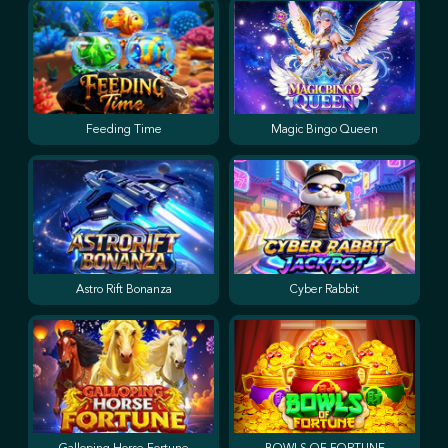
Feeding Time
Magic Bingo Queen
Astro Rift Bonanza
Cyber Rabbit