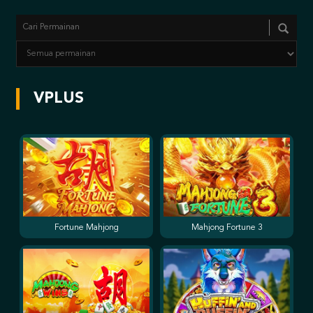
VPLUS
Fortune Mahjong
Mahjong Fortune 3