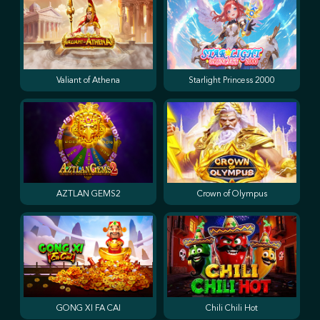
Valiant of Athena
Starlight Princess 2000
AZTLAN GEMS2
Crown of Olympus
GONG XI FA CAI
Chili Chili Hot