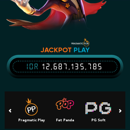
JACKPOT
PLAY
IDR
12,687,135,785
Pragmatic Play
Fat Panda
PG Soft
Slot