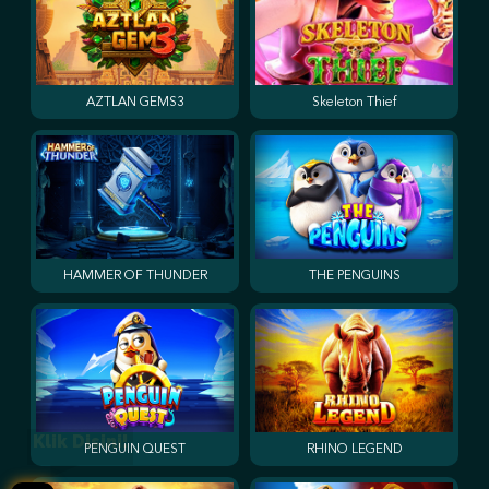
AZTLAN GEMS3
Skeleton Thief
HAMMER OF THUNDER
THE PENGUINS
Klik Disini!
PENGUIN QUEST
RHINO LEGEND