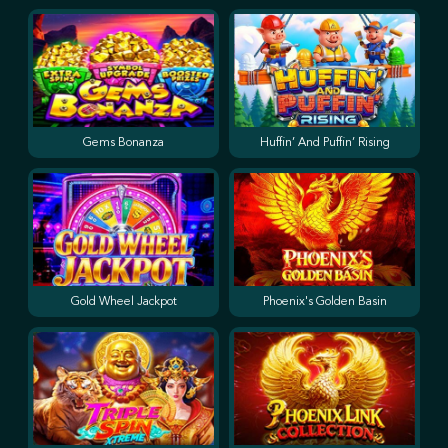
Gems Bonanza
Huffin’ And Puffin’ Rising
Gold Wheel Jackpot
Phoenix's Golden Basin