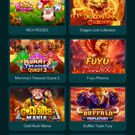
RICH PIGGIES
Dragon Link Collection
Mummy’s Treasure Quest 2
Fuyu Phoenix
Gold Rush Mania
Buffalo Triple Fury