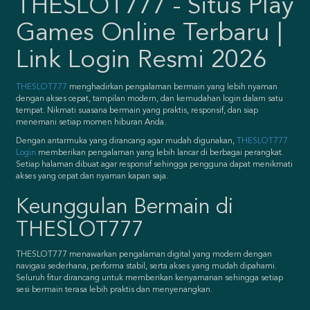
THESLOT777 - Situs Play
Games Online Terbaru |
Link Login Resmi 2026
THESLOT777
menghadirkan pengalaman bermain yang lebih nyaman
dengan akses cepat, tampilan modern, dan kemudahan login dalam satu
tempat. Nikmati suasana bermain yang praktis, responsif, dan siap
menemani setiap momen hiburan Anda.
Dengan antarmuka yang dirancang agar mudah digunakan,
THESLOT777
Login
memberikan pengalaman yang lebih lancar di berbagai perangkat.
Setiap halaman dibuat agar responsif sehingga pengguna dapat menikmati
akses yang cepat dan nyaman kapan saja.
Keunggulan Bermain di
THESLOT777
THESLOT777 menawarkan pengalaman digital yang modern dengan
navigasi sederhana, performa stabil, serta akses yang mudah dipahami.
Seluruh fitur dirancang untuk memberikan kenyamanan sehingga setiap
sesi bermain terasa lebih praktis dan menyenangkan.