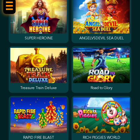
SUPER HEROINE
ANGELVSDEVIL SEA DUEL
Treasure Train Deluxe
Road to Glory
RAPID FIRE BLAST
RICH PIGGIES WORLD