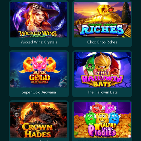
Wicked Wins: Crystals
Choo Choo Riches
Super Gold Arowana
The Hallowin Bats