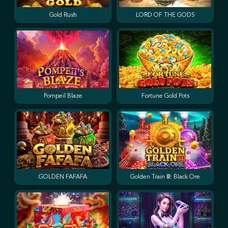
Gold Rush
LORD OF THE GODS
Pompeil Blaze
Fortune Gold Pots
GOLDEN FAFAFA
Golden Train Ⅲ: Black Ore