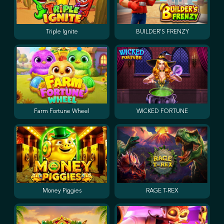
Triple Ignite
BUILDER'S FRENZY
Farm Fortune Wheel
WICKED FORTUNE
Money Piggies
RAGE T-REX