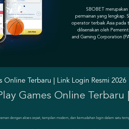
SBOBET merupakan 1
permainan yang lengkap.
operator terbaik Asia pada 
dilisensikan oleh Pemerin
and Gaming Corporation (PA
 Online Terbaru | Link Login Resmi 2026
lay Games Online Terbaru |
an dengan akses cepat, tampilan modern, dan kemudahan login dalam satu tempat.