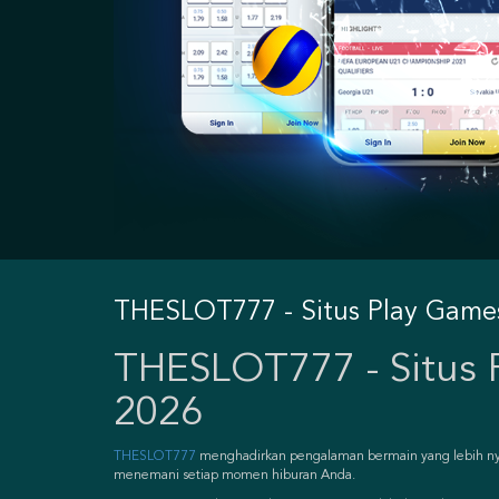
THESLOT777 - Situs Play Games
THESLOT777 - Situs P
2026
THESLOT777
menghadirkan pengalaman bermain yang lebih nyam
menemani setiap momen hiburan Anda.