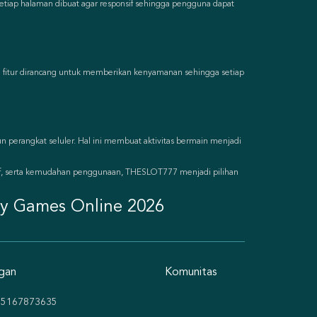
etiap halaman dibuat agar responsif sehingga pengguna dapat
 fitur dirancang untuk memberikan kenyamanan sehingga setiap
 perangkat seluler. Hal ini membuat aktivitas bermain menjadi
, serta kemudahan penggunaan, THESLOT777 menjadi pilihan
y Games Online 2026
gan
Komunitas
85167873635