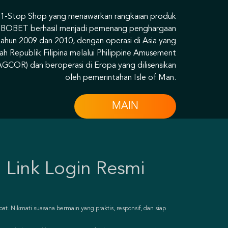
-Stop Shop yang menawarkan rangkaian produk
 SBOBET berhasil menjadi pemenang penghargaan
tahun 2009 dan 2010, dengan operasi di Asia yang
tah Republik Filipina melalui Philippine Amusement
GCOR) dan beroperasi di Eropa yang dilisensikan
oleh pemerintahan Isle of Man.
MAIN
 Link Login Resmi
 Nikmati suasana bermain yang praktis, responsif, dan siap