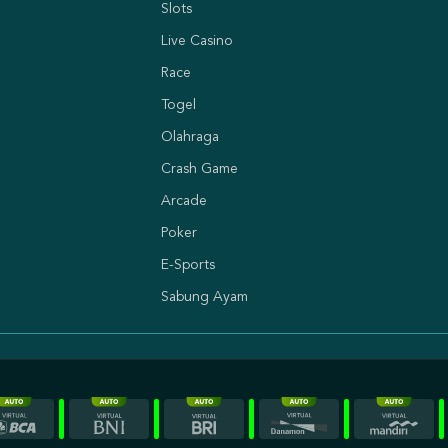
Slots
Live Casino
Race
Togel
Olahraga
Crash Game
Arcade
Poker
E-Sports
Sabung Ayam