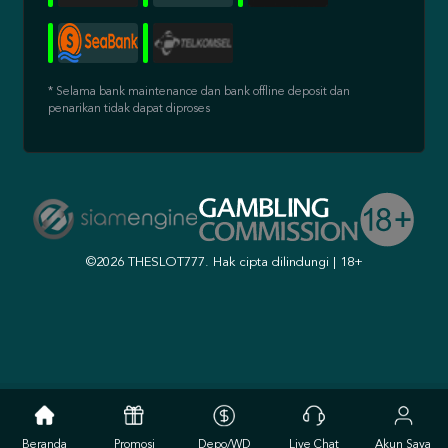
* Selama bank maintenance dan bank offline deposit dan
penarikan tidak dapat diproses
©2026 THESLOT777. Hak cipta dilindungi | 18+
Beranda
Promosi
Depo/WD
Live Chat
Akun Saya