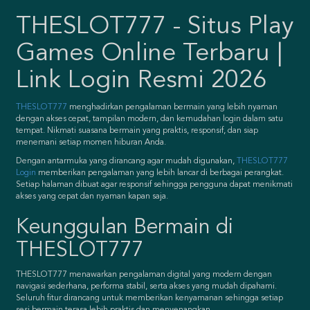
THESLOT777 - Situs Play
Games Online Terbaru |
Link Login Resmi 2026
THESLOT777
menghadirkan pengalaman bermain yang lebih nyaman
dengan akses cepat, tampilan modern, dan kemudahan login dalam satu
tempat. Nikmati suasana bermain yang praktis, responsif, dan siap
menemani setiap momen hiburan Anda.
Dengan antarmuka yang dirancang agar mudah digunakan,
THESLOT777
Login
memberikan pengalaman yang lebih lancar di berbagai perangkat.
Setiap halaman dibuat agar responsif sehingga pengguna dapat menikmati
akses yang cepat dan nyaman kapan saja.
Keunggulan Bermain di
THESLOT777
THESLOT777 menawarkan pengalaman digital yang modern dengan
navigasi sederhana, performa stabil, serta akses yang mudah dipahami.
Seluruh fitur dirancang untuk memberikan kenyamanan sehingga setiap