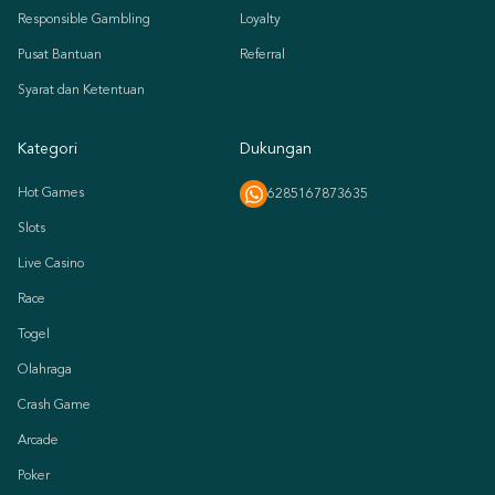
Responsible Gambling
Loyalty
Pusat Bantuan
Referral
Syarat dan Ketentuan
Kategori
Dukungan
Hot Games
6285167873635
Slots
Live Casino
Race
Togel
Olahraga
Crash Game
Arcade
Poker