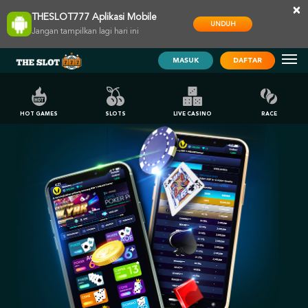
×
THESLOT777 Aplikasi Mobile
UNDUH
Jangan tampilkan lagi hari ini
MASUK
DAFTAR
HOT GAMES
SLOTS
LIVE CASINO
RACE