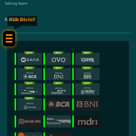
Sabung Ayam
Klik Disini!
Komunitas