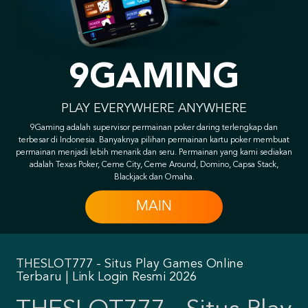
9GAMING
PLAY EVERYWHERE ANYWHERE
9Gaming adalah supervisor permainan poker daring terlengkap dan
terbesar di Indonesia. Banyaknya pilihan permainan kartu poker membuat
permainan menjadi lebih menarik dan seru. Permainan yang kami sediakan
adalah Texas Poker, Ceme City, Ceme Around, Domino, Capsa Stack,
Blackjack dan Omaha.
MAIN
THESLOT777 - Situs Play Games Online
Terbaru | Link Login Resmi 2026