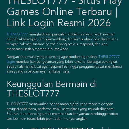
THESLOT777 - Situs Play
Games Online Terbaru |
Link Login Resmi 2026
THESLOT777
menghadirkan pengalaman bermain yang lebih nyaman
dengan akses cepat, tampilan modern, dan kemudahan login dalam satu
tempat. Nikmati suasana bermain yang praktis, responsif, dan siap
menemani setiap momen hiburan Anda.
Dengan antarmuka yang dirancang agar mudah digunakan,
THESLOT777
Login
memberikan pengalaman yang lebih lancar di berbagai perangkat.
Setiap halaman dibuat agar responsif sehingga pengguna dapat menikmati
akses yang cepat dan nyaman kapan saja.
Keunggulan Bermain di
THESLOT777
THESLOT777 menawarkan pengalaman digital yang modern dengan
navigasi sederhana, performa stabil, serta akses yang mudah dipahami.
Seluruh fitur dirancang untuk memberikan kenyamanan sehingga setiap
sesi bermain terasa lebih praktis dan menyenangkan.