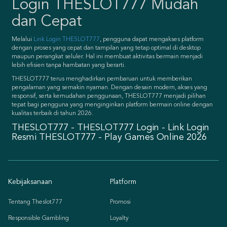
Login THESLOT777 Mudah
dan Cepat
Melalui
Link Login THESLOT777
, pengguna dapat mengakses platform
dengan proses yang cepat dan tampilan yang tetap optimal di desktop
maupun perangkat seluler. Hal ini membuat aktivitas bermain menjadi
lebih efisien tanpa hambatan yang berarti.
THESLOT777 terus menghadirkan pembaruan untuk memberikan
pengalaman yang semakin nyaman. Dengan desain modern, akses yang
responsif, serta kemudahan penggunaan, THESLOT777 menjadi pilihan
tepat bagi pengguna yang menginginkan platform bermain online dengan
kualitas terbaik di tahun 2026.
THESLOT777 - THESLOT777 Login - Link Login
Resmi THESLOT777 - Play Games Online 2026
Kebijaksanaan
Platform
Tentang Theslot777
Promosi
Responsible Gambling
Loyalty