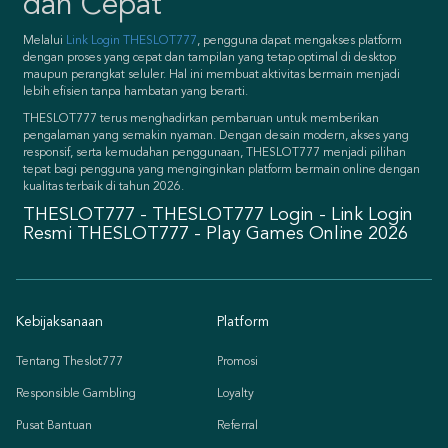
dan Cepat
Melalui
Link Login THESLOT777
, pengguna dapat mengakses platform
dengan proses yang cepat dan tampilan yang tetap optimal di desktop
maupun perangkat seluler. Hal ini membuat aktivitas bermain menjadi
lebih efisien tanpa hambatan yang berarti.
THESLOT777 terus menghadirkan pembaruan untuk memberikan
pengalaman yang semakin nyaman. Dengan desain modern, akses yang
responsif, serta kemudahan penggunaan, THESLOT777 menjadi pilihan
tepat bagi pengguna yang menginginkan platform bermain online dengan
kualitas terbaik di tahun 2026.
THESLOT777 - THESLOT777 Login - Link Login
Resmi THESLOT777 - Play Games Online 2026
Kebijaksanaan
Platform
Tentang Theslot777
Promosi
Responsible Gambling
Loyalty
Pusat Bantuan
Referral