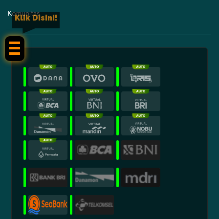
Komunitas
Klik Disini!