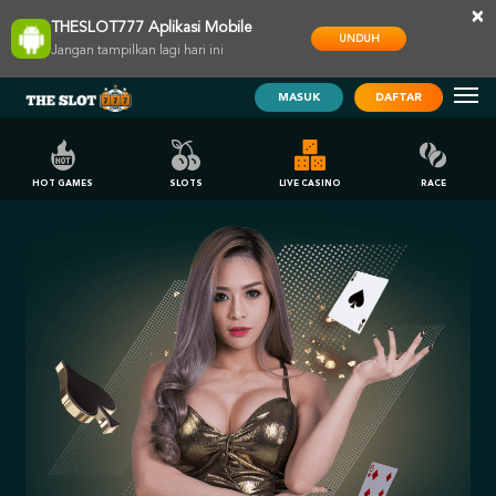
×
THESLOT777 Aplikasi Mobile
UNDUH
Jangan tampilkan lagi hari ini
MASUK
DAFTAR
HOT GAMES
SLOTS
LIVE CASINO
RACE