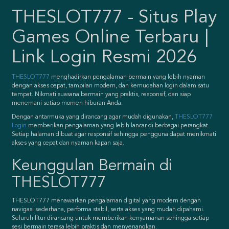
THESLOT777 - Situs Play
Games Online Terbaru |
Link Login Resmi 2026
THESLOT777
menghadirkan pengalaman bermain yang lebih nyaman
dengan akses cepat, tampilan modern, dan kemudahan login dalam satu
tempat. Nikmati suasana bermain yang praktis, responsif, dan siap
menemani setiap momen hiburan Anda.
Dengan antarmuka yang dirancang agar mudah digunakan,
THESLOT777
Login
memberikan pengalaman yang lebih lancar di berbagai perangkat.
Setiap halaman dibuat agar responsif sehingga pengguna dapat menikmati
akses yang cepat dan nyaman kapan saja.
Keunggulan Bermain di
THESLOT777
THESLOT777 menawarkan pengalaman digital yang modern dengan
navigasi sederhana, performa stabil, serta akses yang mudah dipahami.
Seluruh fitur dirancang untuk memberikan kenyamanan sehingga setiap
sesi bermain terasa lebih praktis dan menyenangkan.