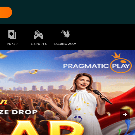
POKER
E-SPORTS
SABUNG AYAM