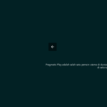
lusi operator yang tepercaya.
Pragmatic Play adalah salah satu pemain utama di duni
di selur