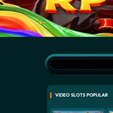
VIDEO SLOTS POPULAR