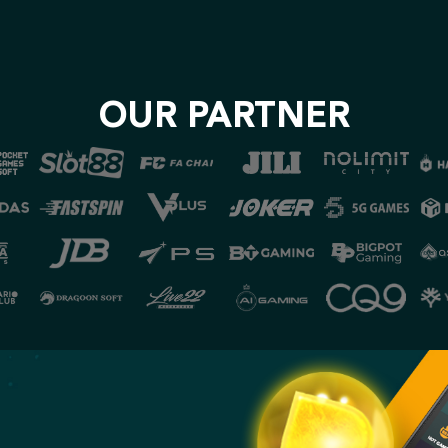
OUR PARTNER