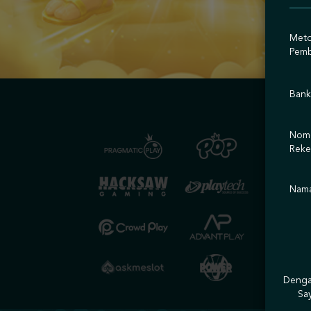
Met
Pemb
Bank
Nom
Reke
Nama
Denga
Sa