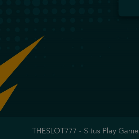
THESLOT777 - Situs Play Games