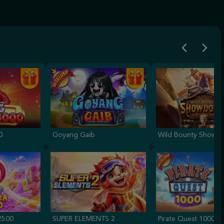
0
Goyang Gaib
Wild Bounty Showd
2500
SUPER ELEMENTS 2
Pirate Quest 1000