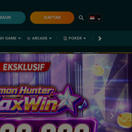
ASUK
DAFTAR
SH GAME
ARCADE
POKER
E-SPORTS