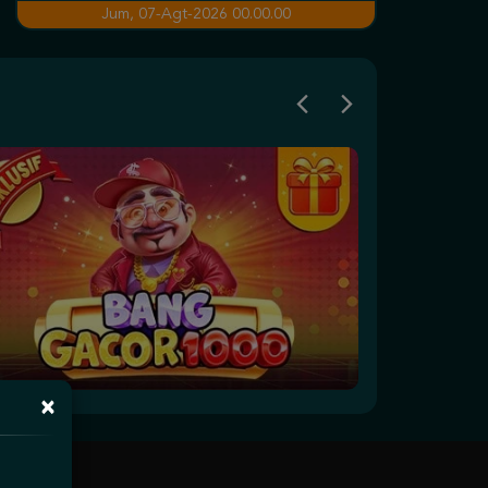
Jum, 07-Agt-2026 00.00.00
Jelly Express
unt****3
IDR
5,896,100.00
Jelly Express
unt****3
IDR
3,830,000.00
Rujak Bonanza 1000
fa****r
IDR
3,557,000.00
Jelly Express
unt****3
IDR
3,361,600.00
×
Gates of Olympus
1000
se****h