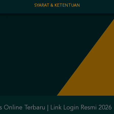
SYARAT & KETENTUAN
 Online Terbaru | Link Login Resmi 2026